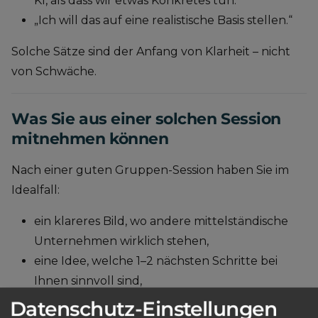
KI, als dass wir etwas Konkretes tun.“
„Ich will das auf eine realistische Basis stellen.“
Solche Sätze sind der Anfang von Klarheit – nicht
von Schwäche.
Was Sie aus einer solchen Session
mitnehmen können
Nach einer guten Gruppen-Session haben Sie im
Idealfall:
ein klareres Bild, wo andere mittelständische
Unternehmen wirklich stehen,
eine Idee, welche 1–2 nächsten Schritte bei
Ihnen sinnvoll sind,
und ein Gefühl dafür, welche Formate (1:1,
Datenschutz-Einstellungen