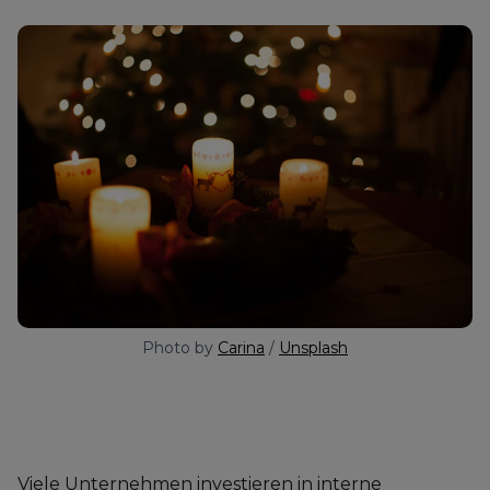
Photo by 
Carina
 / 
Unsplash
Viele Unternehmen investieren in interne