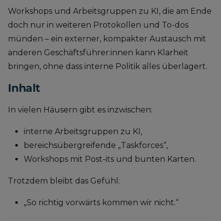
Workshops und Arbeitsgruppen zu KI, die am Ende
doch nur in weiteren Protokollen und To-dos
münden – ein externer, kompakter Austausch mit
anderen Geschäftsführer:innen kann Klarheit
bringen, ohne dass interne Politik alles überlagert.
Inhalt
In vielen Häusern gibt es inzwischen:
interne Arbeitsgruppen zu KI,
bereichsübergreifende „Taskforces“,
Workshops mit Post-its und bunten Karten.
Trotzdem bleibt das Gefühl:
„So richtig vorwärts kommen wir nicht.“