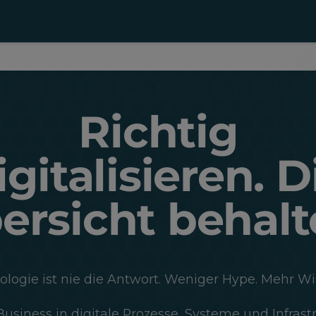
Richtig
igitalisieren. D
ersicht behalt
logie ist nie die Antwort. Weniger Hype. Mehr Wi
Business in digitale Prozesse, Systeme und Infrast