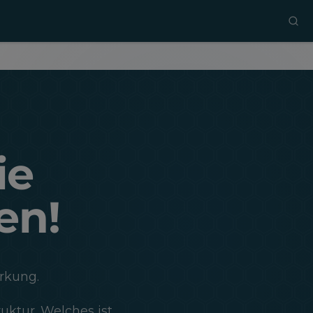
ie
en!
rkung.
ruktur. Welches ist