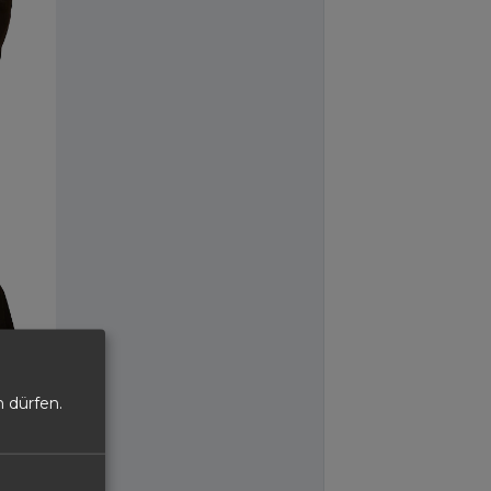
 dürfen.
 30 