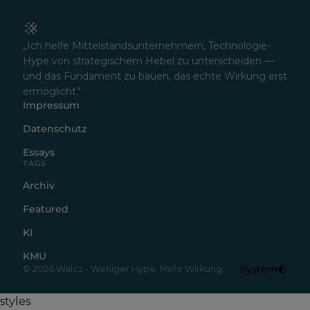
„Ich helfe Mittelstandsunternehmern, Technologie-
Hype von strategischem Hebel zu unterscheiden —
und das Fundament zu bauen, das echte Wirkung erst
ermöglicht."
Impressum
Datenschutz
Essays
TAGS
Archiv
Featured
KI
KMU
System
© 2026 Walcz - Weniger Hype. Mehr Wirkung.
styles