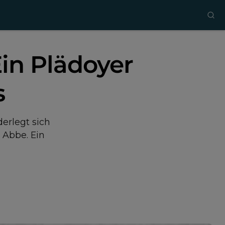
Ein Plädoyer
s
erlegt sich
 Abbe. Ein