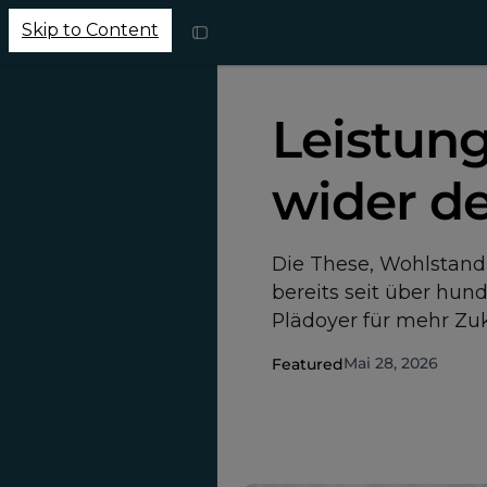
Skip to Content
Leistung
wider d
Die These, Wohlstand 
bereits seit über hun
Plädoyer für mehr Zuku
Mai 28, 2026
Featured