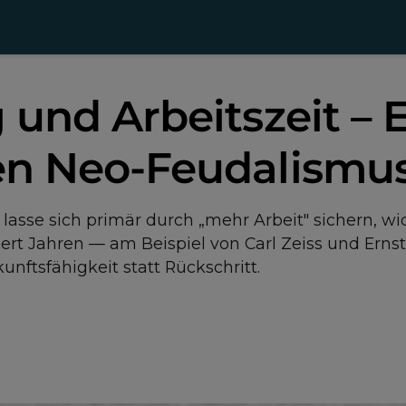
 und Arbeitszeit – 
en Neo-Feudalismu
lasse sich primär durch „mehr Arbeit" sichern, wid
dert Jahren — am Beispiel von Carl Zeiss und Ernst
nftsfähigkeit statt Rückschritt.