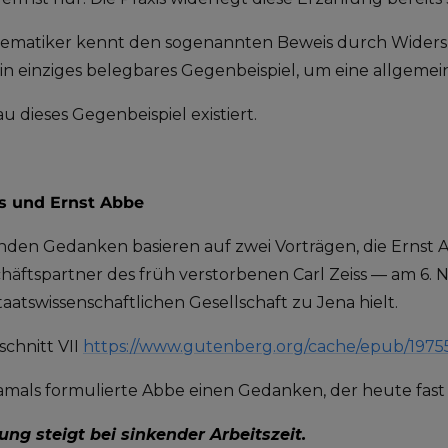
ematiker kennt den sogenannten Beweis durch Widerspr
n einziges belegbares Gegenbeispiel, um eine allgemein
 dieses Gegenbeispiel existiert.
ss und Ernst Abbe
enden Gedanken basieren auf zwei Vorträgen, die Ernst
häftspartner des früh verstorbenen Carl Zeiss — am 6.
taatswissenschaftlichen Gesellschaft zu Jena hielt.
schnitt VII
https://www.gutenberg.org/cache/epub/1975
amals formulierte Abbe einen Gedanken, der heute fast r
ung steigt bei sinkender Arbeitszeit.