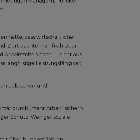
n heutigen Managern, Politikern
e.
n hatte, dass wirtschaftlicher
ind. Dort dachte man früh über
 Arbeitszeiten nach — nicht aus
 langfristige Leistungsfähigkeit
en politischen und
imär durch „mehr Arbeit“ sichern.
ger Schutz. Weniger soziale
 seit über hundert Jahren.