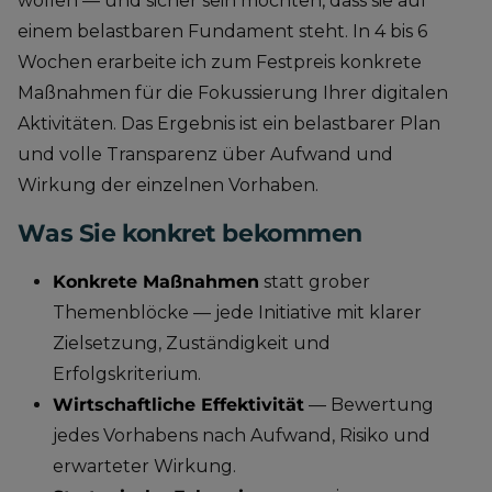
wollen — und sicher sein möchten, dass sie auf
einem belastbaren Fundament steht. In 4 bis 6
Wochen erarbeite ich zum Festpreis konkrete
Maßnahmen für die Fokussierung Ihrer digitalen
Aktivitäten. Das Ergebnis ist ein belastbarer Plan
und volle Transparenz über Aufwand und
Wirkung der einzelnen Vorhaben.
Was Sie konkret bekommen
Konkrete Maßnahmen
statt grober
Themenblöcke — jede Initiative mit klarer
Zielsetzung, Zuständigkeit und
Erfolgskriterium.
Wirtschaftliche Effektivität
— Bewertung
jedes Vorhabens nach Aufwand, Risiko und
erwarteter Wirkung.