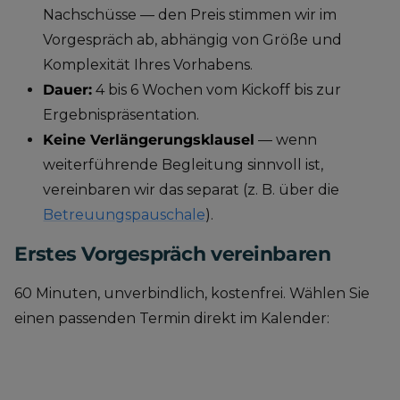
Nachschüsse — den Preis stimmen wir im
Vorgespräch ab, abhängig von Größe und
Komplexität Ihres Vorhabens.
Dauer:
4 bis 6 Wochen vom Kickoff bis zur
Ergebnispräsentation.
Keine Verlängerungsklausel
— wenn
weiterführende Begleitung sinnvoll ist,
vereinbaren wir das separat (z. B. über die
Betreuungspauschale
).
Erstes Vorgespräch vereinbaren
60 Minuten, unverbindlich, kostenfrei. Wählen Sie
einen passenden Termin direkt im Kalender: