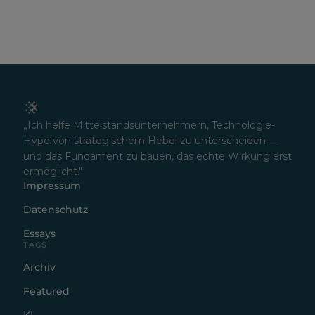
„Ich helfe Mittelstandsunternehmern, Technologie-
Hype von strategischem Hebel zu unterscheiden —
und das Fundament zu bauen, das echte Wirkung erst
ermöglicht."
Impressum
Datenschutz
Essays
TAGS
Archiv
Featured
KI