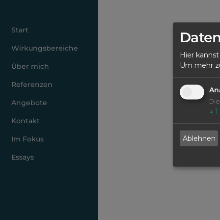
Start
Daten
Wirkungsbereiche
Hier kannst
Um mehr zu 
Über mich
Referenzen
An
Die
Angebote
↓
1
Kontakt
Ablehnen
Im Fokus
Essays