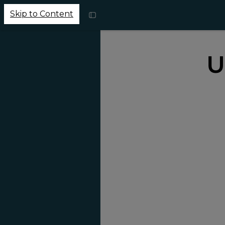
Skip to Content
U