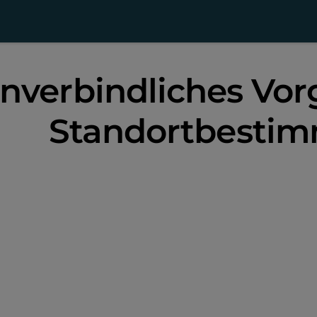
nverbindliches Vor
Standortbesti