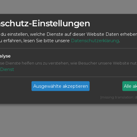
schutz-Einstellungen
 du einstellen, welche Dienste auf dieser Website Daten erheben
erfahren, lesen Sie bitte unsere
Datenschutzerklärung
.
alyse
se Dienste helfen uns zu verstehen, wie Besucher unsere Website nut
Dienst
Ausgewählte akzeptieren
Alle a
[missing translation: